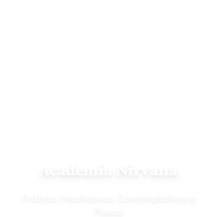
Academia Nirvana
Práticas Meditativas, Contemplativas e
Físicas